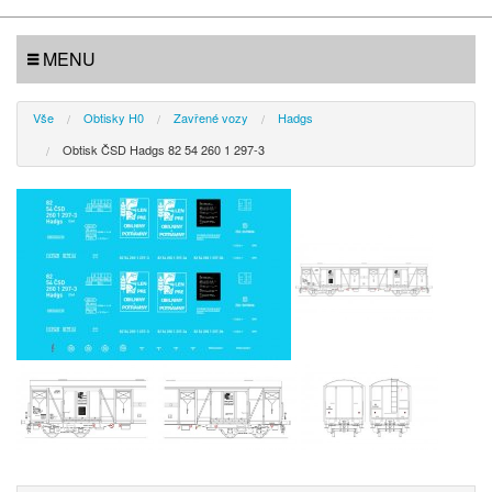
MENU
Vše
Obtisky H0
Zavřené vozy
Hadgs
Obtisk ČSD Hadgs 82 54 260 1 297-3