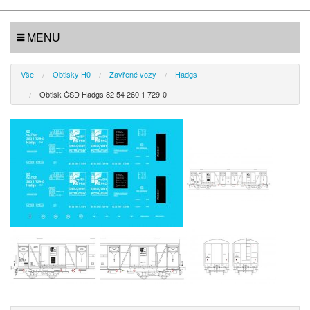
MENU
Vše
Obtisky H0
Zavřené vozy
Hadgs
Obtisk ČSD Hadgs 82 54 260 1 729-0