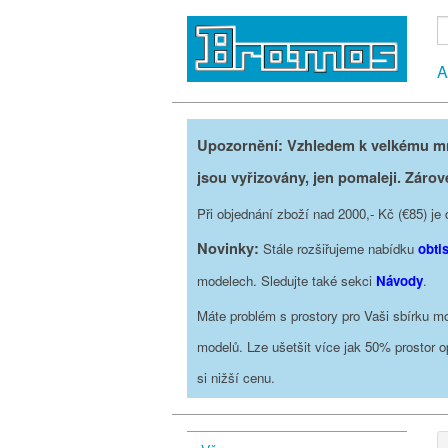
A
Upozornění: Vzhledem k velkému mno
jsou vyřizovány, jen pomaleji. Zárov
Při objednání zboží nad 2000,- Kč (€85) 
Novinky:
Stále rozšiřujeme nabídku
obti
modelech. Sledujte také sekci
Návody
.
Máte problém s prostory pro Vaši sbírku mo
modelů. Lze ušetšit více jak 50% prostor 
si nižší cenu.