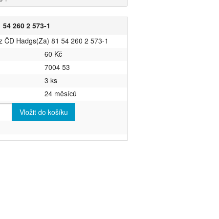
 54 260 2 573-1
ůz ČD Hadgs(Za) 81 54 260 2 573-1
60 Kč
7004 53
3 ks
24 měsíců
Vložit do košíku