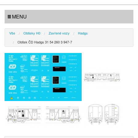
MENU
Vše
Obtisky H0
Zavřené vozy
Hadgs
Obtisk ČD Hadgs 31 54 260 3 947-7