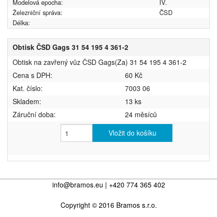
Modelová epocha:
IV.
Železniční správa:
ČSD
Délka:
Obtisk ČSD Gags 31 54 195 4 361-2
Obtisk na zavřený vůz ČSD Gags(Za) 31 54 195 4 361-2
Cena s DPH:
60 Kč
Kat. číslo:
7003 06
Skladem:
13 ks
Záruční doba:
24 měsíců
Vložit do košíku
info@bramos.eu | +420 774 365 402
Copyright © 2016 Bramos s.r.o.