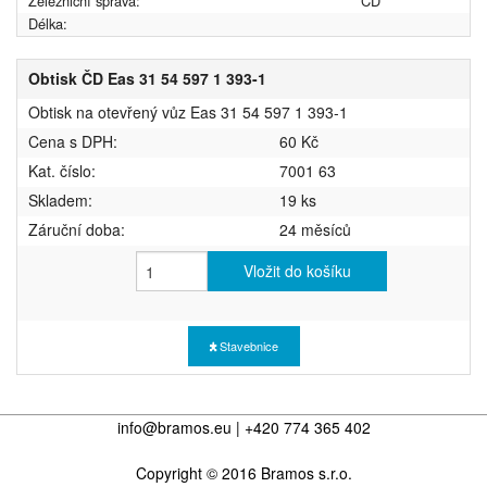
Železniční správa:
ČD
Délka:
Obtisk ČD Eas 31 54 597 1 393-1
Obtisk na otevřený vůz Eas 31 54 597 1 393-1
Cena s DPH:
60 Kč
Kat. číslo:
7001 63
Skladem:
19 ks
Záruční doba:
24 měsíců
Vložit do košíku
Stavebnice
info@bramos.eu | +420 774 365 402
Copyright © 2016 Bramos s.r.o.