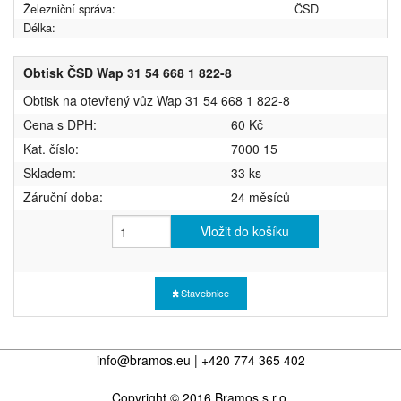
Železniční správa:
ČSD
Délka:
Obtisk ČSD Wap 31 54 668 1 822-8
Obtisk na otevřený vůz Wap 31 54 668 1 822-8
Cena s DPH:
60 Kč
Kat. číslo:
7000 15
Skladem:
33 ks
Záruční doba:
24 měsíců
Vložit do košíku
Stavebnice
info@bramos.eu | +420 774 365 402
Copyright © 2016 Bramos s.r.o.