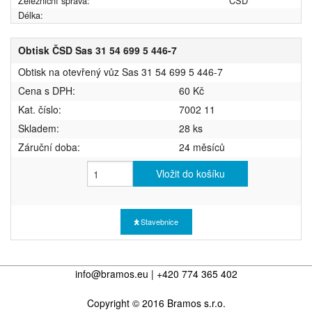
Železniční správa:
ČSD
Délka:
Obtisk ČSD Sas 31 54 699 5 446-7
Obtisk na otevřený vůz Sas 31 54 699 5 446-7
Cena s DPH:
60 Kč
Kat. číslo:
7002 11
Skladem:
28 ks
Záruční doba:
24 měsíců
Vložit do košíku
Stavebnice
info@bramos.eu | +420 774 365 402
Copyright © 2016 Bramos s.r.o.