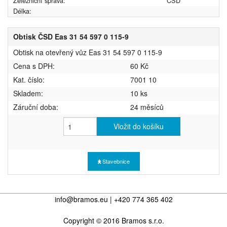
Železniční správa:
ČSD
Délka:
Obtisk ČSD Eas 31 54 597 0 115-9
Obtisk na otevřený vůz Eas 31 54 597 0 115-9
Cena s DPH:
60 Kč
Kat. číslo:
7001 10
Skladem:
10 ks
Záruční doba:
24 měsíců
Vložit do košíku
Stavebnice
info@bramos.eu | +420 774 365 402
Copyright © 2016 Bramos s.r.o.