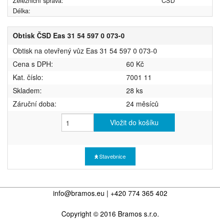
Železniční správa:
ČSD
Délka:
Obtisk ČSD Eas 31 54 597 0 073-0
Obtisk na otevřený vůz Eas 31 54 597 0 073-0
Cena s DPH:
60 Kč
Kat. číslo:
7001 11
Skladem:
28 ks
Záruční doba:
24 měsíců
Vložit do košíku
Stavebnice
info@bramos.eu | +420 774 365 402
Copyright © 2016 Bramos s.r.o.