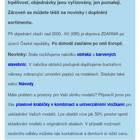
trpělivost, objednávky jsou vyřizovány, jen pomaleji.
Zároveň se můžete těšit na novinky i doplnění
sortimentu.
Při objednání zboží nad 2000,- Kč (€85) je doprava ZDARMA po
území České republiky.
Po dohodě zasíláme po celé Evropě.
Novinky:
Stále rozšiřujeme nabídku
obtisků
a
barvených
stavebnic
. V nabídce obtisků postupně doplňujeme ilustrativní
nákresy zobrazující umístění popisů na modelech. Sledujte také
sekci
Návody
.
Máte problém s prostory pro Vaši sbírku modelů? Připravili jsme pro
Vás
plastové krabičky v kombinaci s univerzálními vložkami
pro
uskladnění Vašich modelů. Lze ušetšit více jak 50% prostor oproti
skladování modelů v originálních obalech. V případě možnosti
osobního odběru můžete nás kontaktovat a domluvit si nižší cenu.