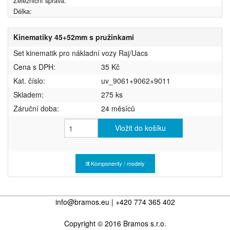
Železniční správa:
Délka:
Kinematiky 45+52mm s pružinkami
Set kinematik pro nákladní vozy Raj/Uacs
Cena s DPH:
35 Kč
Kat. číslo:
uv_9061+9062+9011
Skladem:
275 ks
Záruční doba:
24 měsíců
Vložit do košíku
Komponenty / modely
info@bramos.eu | +420 774 365 402
Copyright © 2016 Bramos s.r.o.