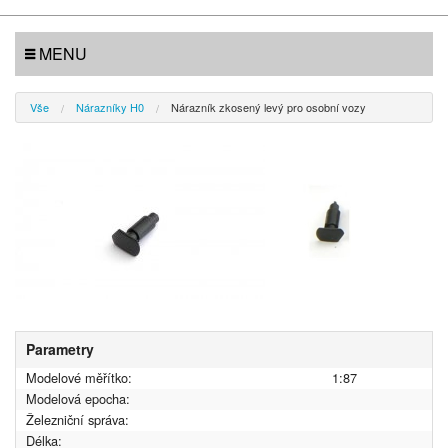
MENU
Vše
Nárazníky H0
Nárazník zkosený levý pro osobní vozy
Parametry
Modelové měřítko:
1:87
Modelová epocha:
Železniční správa:
Délka: