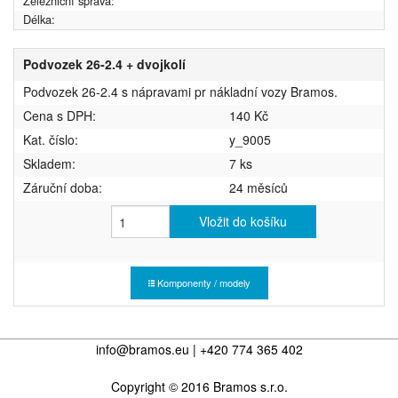
Železniční správa:
Délka:
Podvozek 26-2.4 + dvojkolí
Podvozek 26-2.4 s nápravami pr nákladní vozy Bramos.
Cena s DPH:
140 Kč
Kat. číslo:
y_9005
Skladem:
7 ks
Záruční doba:
24 měsíců
Vložit do košíku
Komponenty / modely
info@bramos.eu | +420 774 365 402
Copyright © 2016 Bramos s.r.o.