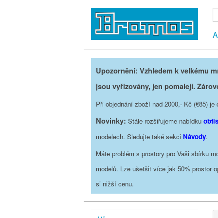
A
Upozornění: Vzhledem k velkému mno
jsou vyřizovány, jen pomaleji. Zárov
Při objednání zboží nad 2000,- Kč (€85) 
Novinky:
Stále rozšiřujeme nabídku
obti
modelech. Sledujte také sekci
Návody
.
Máte problém s prostory pro Vaši sbírku mo
modelů. Lze ušetšit více jak 50% prostor 
si nižší cenu.