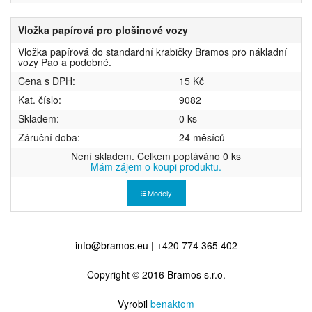
Vložka papírová pro plošinové vozy
Vložka papírová do standardní krabičky Bramos pro nákladní
vozy Pao a podobné.
Cena s DPH:
15 Kč
Kat. číslo:
9082
Skladem:
0 ks
Záruční doba:
24 měsíců
Není skladem. Celkem poptáváno 0 ks
Mám zájem o koupi produktu.
Modely
info@bramos.eu | +420 774 365 402
Copyright © 2016 Bramos s.r.o.
Vyrobil
benaktom