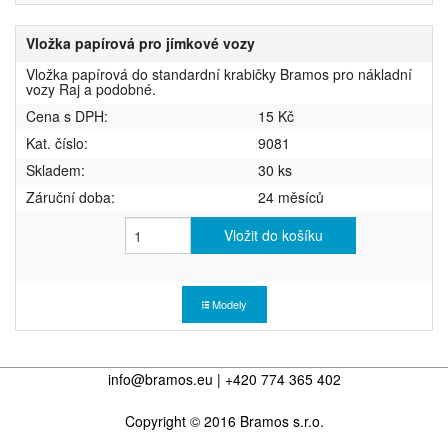
Vložka papírová pro jímkové vozy
Vložka papírová do standardní krabičky Bramos pro nákladní
vozy Raj a podobné.
Cena s DPH:
15 Kč
Kat. číslo:
9081
Skladem:
30 ks
Záruční doba:
24 měsíců
Vložit do košíku
Modely
info@bramos.eu | +420 774 365 402
Copyright © 2016 Bramos s.r.o.