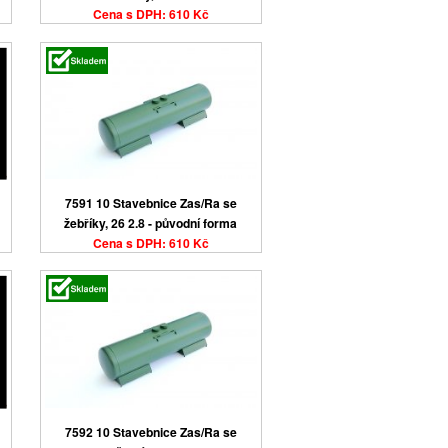
Cena s DPH: 610 Kč
7591 10 Stavebnice Zas/Ra se
žebříky, 26 2.8 - původní forma
Cena s DPH: 610 Kč
7592 10 Stavebnice Zas/Ra se