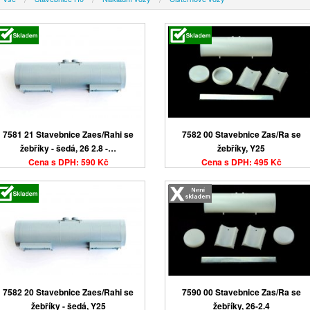
7581 21 Stavebnice Zaes/Rahi se
7582 00 Stavebnice Zas/Ra se
žebříky - šedá, 26 2.8 -…
žebříky, Y25
Cena s DPH: 590 Kč
Cena s DPH: 495 Kč
7582 20 Stavebnice Zaes/Rahi se
7590 00 Stavebnice Zas/Ra se
žebříky - šedá, Y25
žebříky, 26-2.4