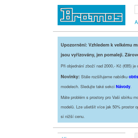
A
Upozornění: Vzhledem k velkému mno
jsou vyřizovány, jen pomaleji. Zárov
Při objednání zboží nad 2000,- Kč (€85) 
Novinky:
Stále rozšiřujeme nabídku
obti
modelech. Sledujte také sekci
Návody
.
Máte problém s prostory pro Vaši sbírku mo
modelů. Lze ušetšit více jak 50% prostor 
si nižší cenu.