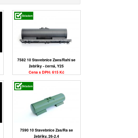
7582 10 Stavebnice Zaes/Rahi se
žebříky - černá, Y25
Cena s DPH: 615 Kč
7590 10 Stavebnice Zas/Ra se
žebříky, 26-2.4