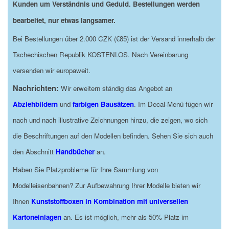
Kunden um Verständnis und Geduld. Bestellungen werden
bearbeitet, nur etwas langsamer.
Bei Bestellungen über 2.000 CZK (€85) ist der Versand innerhalb der
Tschechischen Republik KOSTENLOS. Nach Vereinbarung
versenden wir europaweit.
Nachrichten:
Wir erweitern ständig das Angebot an
Abziehbildern
und
farbigen Bausätzen
. Im Decal-Menü fügen wir
nach und nach illustrative Zeichnungen hinzu, die zeigen, wo sich
die Beschriftungen auf den Modellen befinden. Sehen Sie sich auch
den Abschnitt
Handbücher
an.
Haben Sie Platzprobleme für Ihre Sammlung von
Modelleisenbahnen? Zur Aufbewahrung Ihrer Modelle bieten wir
Ihnen
Kunststoffboxen in Kombination mit universellen
Kartoneinlagen
an. Es ist möglich, mehr als 50% Platz im