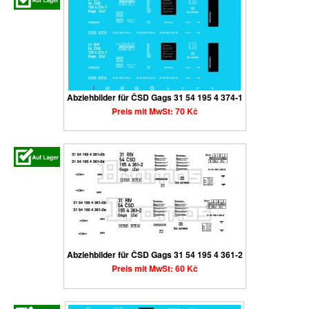
Abziehbilder für ČSD Gags 31 54 195 4 374-1
Preis mit MwSt: 70 Kč
Abziehbilder für ČSD Gags 31 54 195 4 361-2
Preis mit MwSt: 60 Kč