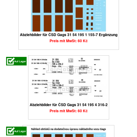
Abziehbilder für ČSD Gags 31 54 195 1 155-7 Ergänzung
Preis mit MwSt: 60 Kč
Abziehbilder für ČSD Gags 31 54 195 4 316-2
Preis mit MwSt: 60 Kč