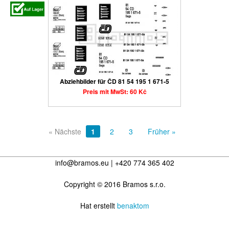
Abziehbilder für ČD 81 54 195 1 671-5
Preis mit MwSt: 60 Kč
« Nächste
1
2
3
Früher »
info@bramos.eu | +420 774 365 402
Copyright © 2016 Bramos s.r.o.
Hat erstellt
benaktom