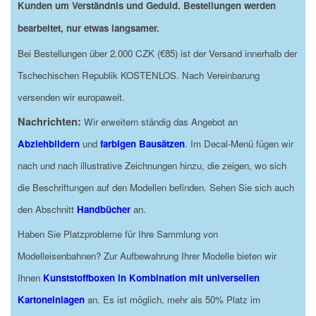
Kunden um Verständnis und Geduld. Bestellungen werden
bearbeitet, nur etwas langsamer.
Bei Bestellungen über 2.000 CZK (€85) ist der Versand innerhalb der
Tschechischen Republik KOSTENLOS. Nach Vereinbarung
versenden wir europaweit.
Nachrichten:
Wir erweitern ständig das Angebot an
Abziehbildern
und
farbigen Bausätzen
. Im Decal-Menü fügen wir
nach und nach illustrative Zeichnungen hinzu, die zeigen, wo sich
die Beschriftungen auf den Modellen befinden. Sehen Sie sich auch
den Abschnitt
Handbücher
an.
Haben Sie Platzprobleme für Ihre Sammlung von
Modelleisenbahnen? Zur Aufbewahrung Ihrer Modelle bieten wir
Ihnen
Kunststoffboxen in Kombination mit universellen
Kartoneinlagen
an. Es ist möglich, mehr als 50% Platz im