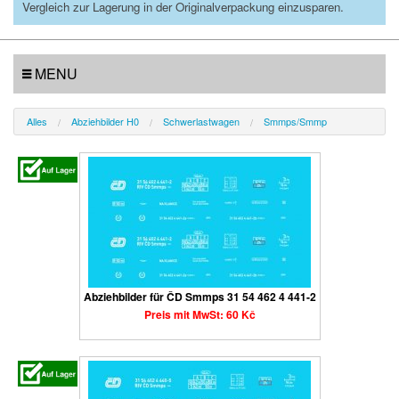
Vergleich zur Lagerung in der Originalverpackung einzusparen.
MENU
Alles
Abziehbilder H0
Schwerlastwagen
Smmps/Smmp
Abziehbilder für ČD Smmps 31 54 462 4 441-2
Preis mit MwSt: 60 Kč