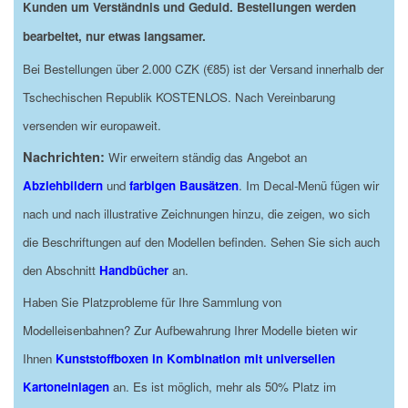
Kunden um Verständnis und Geduld. Bestellungen werden
bearbeitet, nur etwas langsamer.
Bei Bestellungen über 2.000 CZK (€85) ist der Versand innerhalb der
Tschechischen Republik KOSTENLOS. Nach Vereinbarung
versenden wir europaweit.
Nachrichten:
Wir erweitern ständig das Angebot an
Abziehbildern
und
farbigen Bausätzen
. Im Decal-Menü fügen wir
nach und nach illustrative Zeichnungen hinzu, die zeigen, wo sich
die Beschriftungen auf den Modellen befinden. Sehen Sie sich auch
den Abschnitt
Handbücher
an.
Haben Sie Platzprobleme für Ihre Sammlung von
Modelleisenbahnen? Zur Aufbewahrung Ihrer Modelle bieten wir
Ihnen
Kunststoffboxen in Kombination mit universellen
Kartoneinlagen
an. Es ist möglich, mehr als 50% Platz im