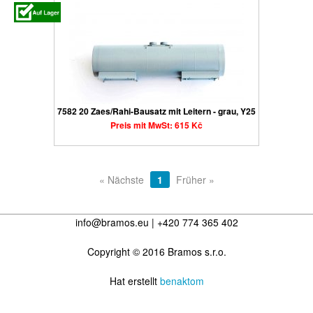
7582 20 Zaes/Rahi-Bausatz mit Leitern - grau, Y25
Preis mit MwSt: 615 Kč
« Nächste
1
Früher »
info@bramos.eu | +420 774 365 402
Copyright © 2016 Bramos s.r.o.
Hat erstellt
benaktom