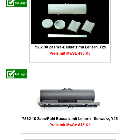
7582 00 Zas/Ra-Bausatz mit Leitern, Y25
Preis mit MwSt: 495 Kč
7582 10 Zaes/Rahi Bausatz mit Leitern - Schwarz, Y25
Preis mit MwSt: 615 Kč