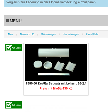
Vergleich zur Lagerung in der Originalverpackung einzusparen.
MENU
Alles
Bausatz H0
Güterwagen
Kesselwagen
Zaes/Rahi
7580 00 Zas/Ra Bausatz mit Leitern, 26-2.4
Preis mit MwSt: 430 Kč