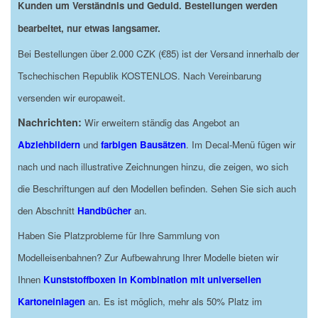
Kunden um Verständnis und Geduld. Bestellungen werden
bearbeitet, nur etwas langsamer.
Bei Bestellungen über 2.000 CZK (€85) ist der Versand innerhalb der
Tschechischen Republik KOSTENLOS. Nach Vereinbarung
versenden wir europaweit.
Nachrichten:
Wir erweitern ständig das Angebot an
Abziehbildern
und
farbigen Bausätzen
. Im Decal-Menü fügen wir
nach und nach illustrative Zeichnungen hinzu, die zeigen, wo sich
die Beschriftungen auf den Modellen befinden. Sehen Sie sich auch
den Abschnitt
Handbücher
an.
Haben Sie Platzprobleme für Ihre Sammlung von
Modelleisenbahnen? Zur Aufbewahrung Ihrer Modelle bieten wir
Ihnen
Kunststoffboxen in Kombination mit universellen
Kartoneinlagen
an. Es ist möglich, mehr als 50% Platz im