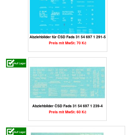
Abziehbilder für ČSD Fads 31 54 697 1 291-5
Preis mit MwSt: 70 Kč
Abziehbilder ČSD Fads 31 54 697 1 239-4
Preis mit MwSt: 60 Kč