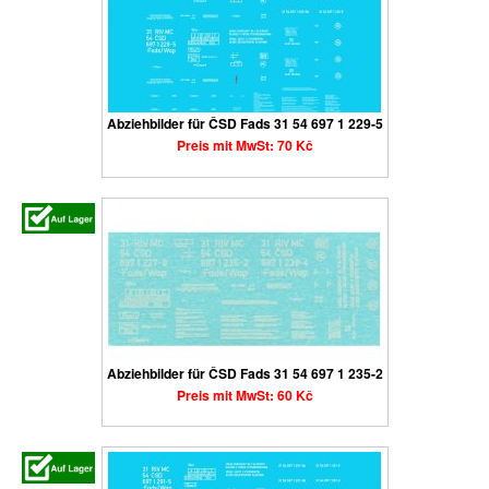
Abziehbilder für ČSD Fads 31 54 697 1 229-5
Preis mit MwSt: 70 Kč
Abziehbilder für ČSD Fads 31 54 697 1 235-2
Preis mit MwSt: 60 Kč