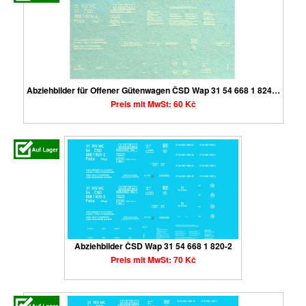
Abziehbilder für Offener Gütenwagen ČSD Wap 31 54 668 1 824…
Preis mit MwSt: 60 Kč
Abziehbilder ČSD Wap 31 54 668 1 820-2
Preis mit MwSt: 70 Kč