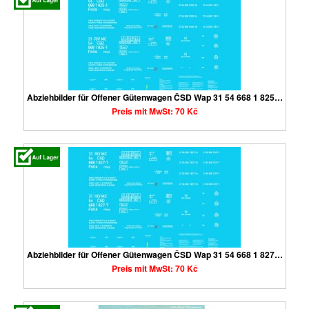
Abziehbilder für Offener Gütenwagen ČSD Wap 31 54 668 1 825…
Preis mit MwSt: 70 Kč
Abziehbilder für Offener Gütenwagen ČSD Wap 31 54 668 1 827…
Preis mit MwSt: 70 Kč