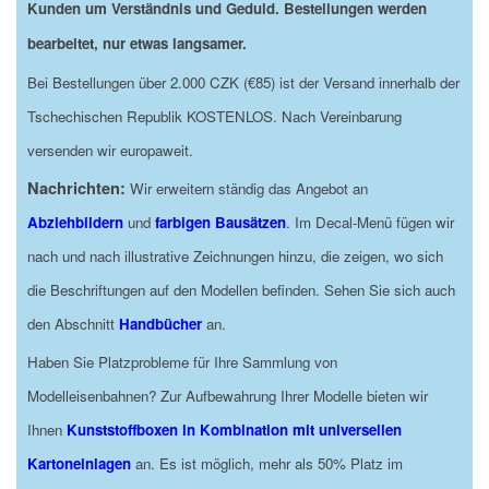
Kunden um Verständnis und Geduld. Bestellungen werden
bearbeitet, nur etwas langsamer.
Bei Bestellungen über 2.000 CZK (€85) ist der Versand innerhalb der
Tschechischen Republik KOSTENLOS. Nach Vereinbarung
versenden wir europaweit.
Nachrichten:
Wir erweitern ständig das Angebot an
Abziehbildern
und
farbigen Bausätzen
. Im Decal-Menü fügen wir
nach und nach illustrative Zeichnungen hinzu, die zeigen, wo sich
die Beschriftungen auf den Modellen befinden. Sehen Sie sich auch
den Abschnitt
Handbücher
an.
Haben Sie Platzprobleme für Ihre Sammlung von
Modelleisenbahnen? Zur Aufbewahrung Ihrer Modelle bieten wir
Ihnen
Kunststoffboxen in Kombination mit universellen
Kartoneinlagen
an. Es ist möglich, mehr als 50% Platz im