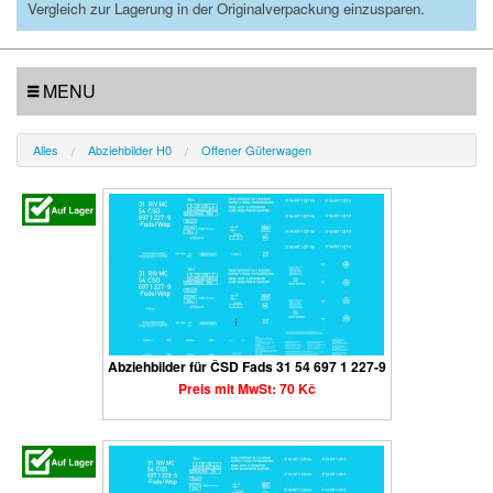
Vergleich zur Lagerung in der Originalverpackung einzusparen.
MENU
Alles
Abziehbilder H0
Offener Güterwagen
Abziehbilder für ČSD Fads 31 54 697 1 227-9
Preis mit MwSt: 70 Kč