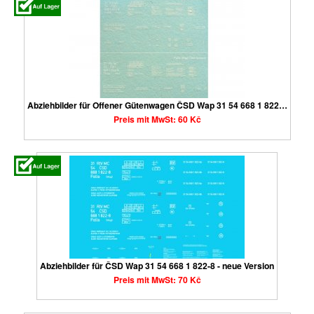
Abziehbilder für Offener Gütenwagen ČSD Wap 31 54 668 1 822…
Preis mit MwSt: 60 Kč
Abziehbilder für ČSD Wap 31 54 668 1 822-8 - neue Version
Preis mit MwSt: 70 Kč