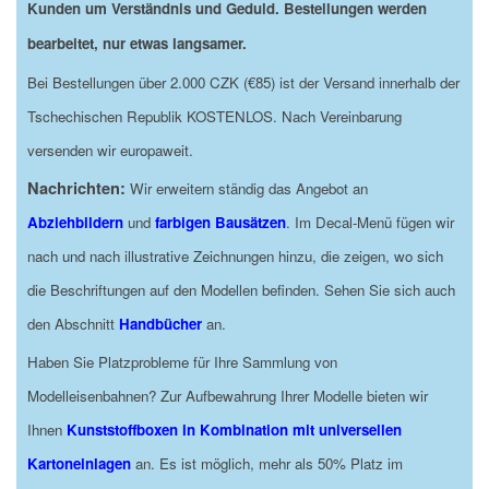
Kunden um Verständnis und Geduld. Bestellungen werden
bearbeitet, nur etwas langsamer.
Bei Bestellungen über 2.000 CZK (€85) ist der Versand innerhalb der
Tschechischen Republik KOSTENLOS. Nach Vereinbarung
versenden wir europaweit.
Nachrichten:
Wir erweitern ständig das Angebot an
Abziehbildern
und
farbigen Bausätzen
. Im Decal-Menü fügen wir
nach und nach illustrative Zeichnungen hinzu, die zeigen, wo sich
die Beschriftungen auf den Modellen befinden. Sehen Sie sich auch
den Abschnitt
Handbücher
an.
Haben Sie Platzprobleme für Ihre Sammlung von
Modelleisenbahnen? Zur Aufbewahrung Ihrer Modelle bieten wir
Ihnen
Kunststoffboxen in Kombination mit universellen
Kartoneinlagen
an. Es ist möglich, mehr als 50% Platz im