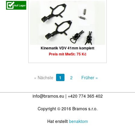
Kinematik VDV 41mm komplett
Preis mit MwSt: 75 Kč
« Nächste
1
2
Früher »
info@bramos.eu | +420 774 365 402
Copyright © 2016 Bramos s.r.o.
Hat erstellt
benaktom