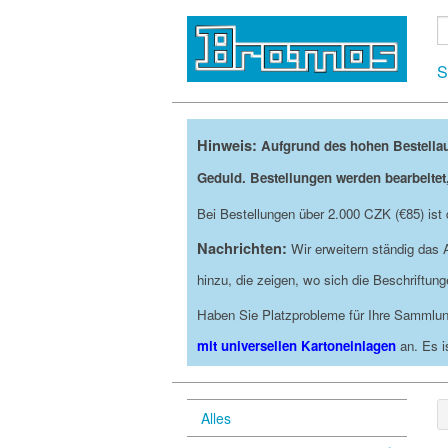
S
Hinweis:
Aufgrund des hohen Bestella
Geduld. Bestellungen werden bearbeitet
Bei Bestellungen über 2.000 CZK (€85) is
Nachrichten:
Wir erweitern ständig das
hinzu, die zeigen, wo sich die Beschriftu
Haben Sie Platzprobleme für Ihre Sammlun
mit universellen Kartoneinlagen
an. Es i
Alles