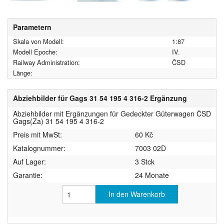
Parametern
Skala von Modell:
1:87
Modell Epoche:
IV.
Railway Administration:
ČSD
Länge:
Abziehbilder für Gags 31 54 195 4 316-2 Ergänzung
Abziehbilder mit Ergänzungen für Gedeckter Güterwagen ČSD
Gags(Za) 31 54 195 4 316-2
Preis mit MwSt:
60 Kč
Katalognummer:
7003 02D
Auf Lager:
3 Stck
Garantie:
24 Monate
In den Warenkorb