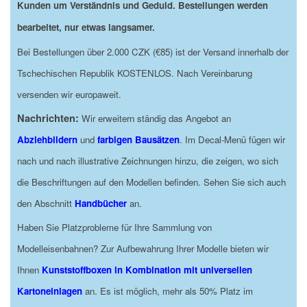
Kunden um Verständnis und Geduld. Bestellungen werden
bearbeitet, nur etwas langsamer.
Bei Bestellungen über 2.000 CZK (€85) ist der Versand innerhalb der
Tschechischen Republik KOSTENLOS. Nach Vereinbarung
versenden wir europaweit.
Nachrichten:
Wir erweitern ständig das Angebot an
Abziehbildern
und
farbigen Bausätzen
. Im Decal-Menü fügen wir
nach und nach illustrative Zeichnungen hinzu, die zeigen, wo sich
die Beschriftungen auf den Modellen befinden. Sehen Sie sich auch
den Abschnitt
Handbücher
an.
Haben Sie Platzprobleme für Ihre Sammlung von
Modelleisenbahnen? Zur Aufbewahrung Ihrer Modelle bieten wir
Ihnen
Kunststoffboxen in Kombination mit universellen
Kartoneinlagen
an. Es ist möglich, mehr als 50% Platz im