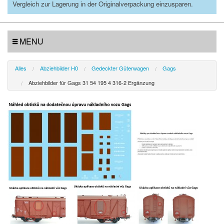
Vergleich zur Lagerung in der Originalverpackung einzusparen.
MENU
Alles
Abziehbilder H0
Gedeckter Güterwagen
Gags
Abziehbilder für Gags 31 54 195 4 316-2 Ergänzung