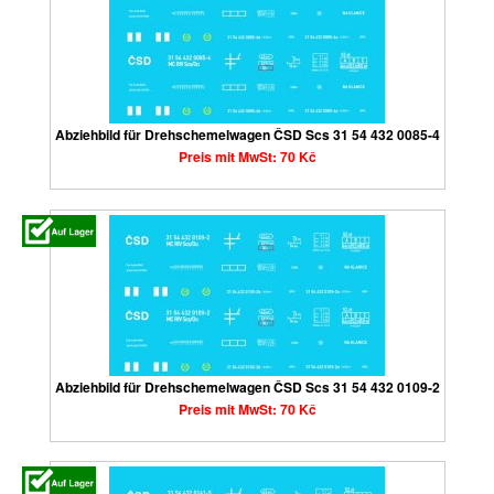
Abziehbild für Drehschemelwagen ČSD Scs 31 54 432 0085-4
Preis mit MwSt: 70 Kč
Abziehbild für Drehschemelwagen ČSD Scs 31 54 432 0109-2
Preis mit MwSt: 70 Kč