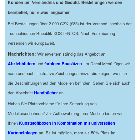
Kunden um Verständnis und Geduld. Bestellungen werden
bearbeitet, nur etwas langsamer.
Bei Bestellungen über 2.000 CZK (€85) ist der Versand innerhalb der
Tschechischen Republik KOSTENLOS. Nach Vereinbarung
versenden wir europaweit.
Nachrichten:
Wir erweitern ständig das Angebot an
Abziehbildern
und
farbigen Bausätzen
. Im Decal-Menü fügen wir
nach und nach illustrative Zeichnungen hinzu, die zeigen, wo sich
die Beschriftungen auf den Modellen befinden. Sehen Sie sich auch
den Abschnitt
Handbücher
an.
Haben Sie Platzprobleme für Ihre Sammlung von
Modelleisenbahnen? Zur Aufbewahrung Ihrer Modelle bieten wir
Ihnen
Kunststoffboxen in Kombination mit universellen
Kartoneinlagen
an. Es ist möglich, mehr als 50% Platz im