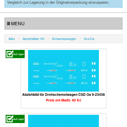
Vergleich zur Lagerung in der Originalverpackung einzusparen.
MENU
Alles
Abziehbilder H0
Schwerlastwagen
Scs/Oa
Abziehbild für Drehschemelwagen ČSD Oa 9-23438
Preis mit MwSt: 60 Kč