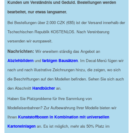
Kunden um Verständnis und Geduld. Bestellungen werden
bearbeitet, nur etwas langsamer.
Bei Bestellungen über 2.000 CZK (€85) ist der Versand innerhalb der
Tschechischen Republik KOSTENLOS. Nach Vereinbarung
versenden wir europaweit.
Nachrichten:
Wir erweitern ständig das Angebot an
Abziehbildern
und
farbigen Bausätzen
. Im Decal-Menü fügen wir
nach und nach illustrative Zeichnungen hinzu, die zeigen, wo sich
die Beschriftungen auf den Modellen befinden. Sehen Sie sich auch
den Abschnitt
Handbücher
an.
Haben Sie Platzprobleme für Ihre Sammlung von
Modelleisenbahnen? Zur Aufbewahrung Ihrer Modelle bieten wir
Ihnen
Kunststoffboxen in Kombination mit universellen
Kartoneinlagen
an. Es ist möglich, mehr als 50% Platz im