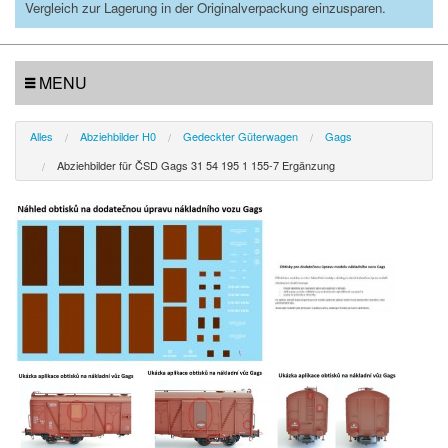
Vergleich zur Lagerung in der Originalverpackung einzusparen.
MENU
Alles
Abziehbilder H0
Gedeckter Güterwagen
Gags
Abziehbilder für ČSD Gags 31 54 195 1 155-7 Ergänzung