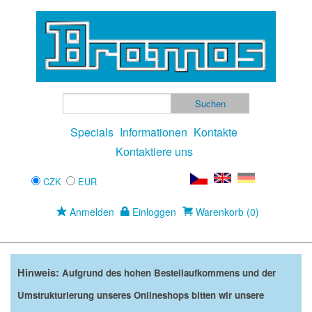
Specials
Informationen
Kontakte
Kontaktiere uns
CZK
EUR
Anmelden
Einloggen
Warenkorb (0)
Hinweis:
Aufgrund des hohen Bestellaufkommens und der
Umstrukturierung unseres Onlineshops bitten wir unsere