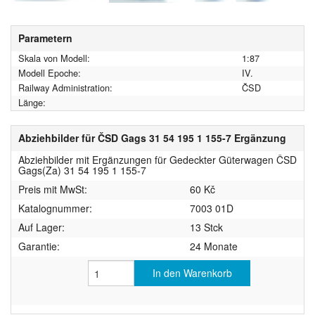
Parametern
Skala von Modell:
1:87
Modell Epoche:
IV.
Railway Administration:
ČSD
Länge:
Abziehbilder für ČSD Gags 31 54 195 1 155-7 Ergänzung
Abziehbilder mit Ergänzungen für Gedeckter Güterwagen ČSD
Gags(Za) 31 54 195 1 155-7
Preis mit MwSt:
60 Kč
Katalognummer:
7003 01D
Auf Lager:
13 Stck
Garantie:
24 Monate
In den Warenkorb