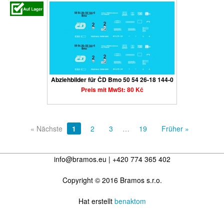
Abziehbilder für ČD Bmo 50 54 26-18 144-0
Preis mit MwSt: 80 Kč
« Nächste
1
2
3
…
19
Früher »
info@bramos.eu | +420 774 365 402
Copyright © 2016 Bramos s.r.o.
Hat erstellt
benaktom