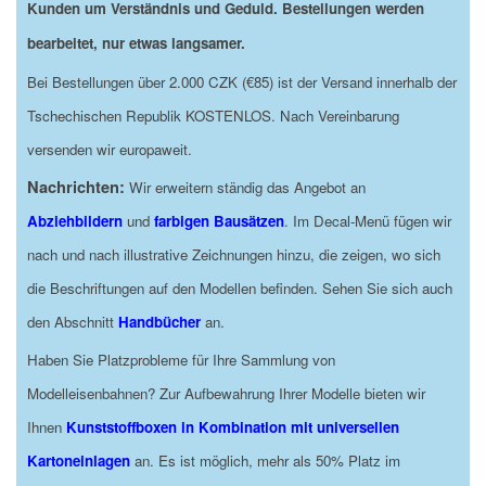
Kunden um Verständnis und Geduld. Bestellungen werden
bearbeitet, nur etwas langsamer.
Bei Bestellungen über 2.000 CZK (€85) ist der Versand innerhalb der
Tschechischen Republik KOSTENLOS. Nach Vereinbarung
versenden wir europaweit.
Nachrichten:
Wir erweitern ständig das Angebot an
Abziehbildern
und
farbigen Bausätzen
. Im Decal-Menü fügen wir
nach und nach illustrative Zeichnungen hinzu, die zeigen, wo sich
die Beschriftungen auf den Modellen befinden. Sehen Sie sich auch
den Abschnitt
Handbücher
an.
Haben Sie Platzprobleme für Ihre Sammlung von
Modelleisenbahnen? Zur Aufbewahrung Ihrer Modelle bieten wir
Ihnen
Kunststoffboxen in Kombination mit universellen
Kartoneinlagen
an. Es ist möglich, mehr als 50% Platz im