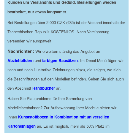
Kunden um Verständnis und Geduld. Bestellungen werden
bearbeitet, nur etwas langsamer.
Bei Bestellungen über 2.000 CZK (€85) ist der Versand innerhalb der
Tschechischen Republik KOSTENLOS. Nach Vereinbarung
versenden wir europaweit.
Nachrichten:
Wir erweitern ständig das Angebot an
Abziehbildern
und
farbigen Bausätzen
. Im Decal-Menü fügen wir
nach und nach illustrative Zeichnungen hinzu, die zeigen, wo sich
die Beschriftungen auf den Modellen befinden. Sehen Sie sich auch
den Abschnitt
Handbücher
an.
Haben Sie Platzprobleme für Ihre Sammlung von
Modelleisenbahnen? Zur Aufbewahrung Ihrer Modelle bieten wir
Ihnen
Kunststoffboxen in Kombination mit universellen
Kartoneinlagen
an. Es ist möglich, mehr als 50% Platz im