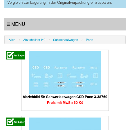
Vergleich zur Lagerung in der Originalverpackung einzusparen.
MENU
Alles
Abziehbilder H0
Schwerlastwagen
Paon
Abziehbild für Schwerlastwagen ČSD Paon 3-38760
Preis mit MwSt: 60 Kč