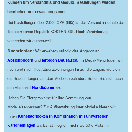
Kunden um Verständnis und Geduld. Bestellungen werden
bearbeitet, nur etwas langsamer.
Bei Bestellungen über 2.000 CZK (€85) ist der Versand innerhalb der
Tschechischen Republik KOSTENLOS. Nach Vereinbarung
versenden wir europaweit.
Nachrichten:
Wir erweitern ständig das Angebot an
Abziehbildern
und
farbigen Bausätzen
. Im Decal-Menü fügen wir
nach und nach illustrative Zeichnungen hinzu, die zeigen, wo sich
die Beschriftungen auf den Modellen befinden. Sehen Sie sich auch
den Abschnitt
Handbücher
an.
Haben Sie Platzprobleme für Ihre Sammlung von
Modelleisenbahnen? Zur Aufbewahrung Ihrer Modelle bieten wir
Ihnen
Kunststoffboxen in Kombination mit universellen
Kartoneinlagen
an. Es ist möglich, mehr als 50% Platz im