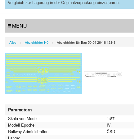
Vergleich zur Lagerung in der Originalverpackung einzusparen.
MENU
Alles
Abziehbilder H0
Abziehbilder für Bap 50 54 26-18 121-8
Parametern
Skala von Modell:
1:87
Modell Epoche:
IV.
Railway Administration:
ČSD
Länge: