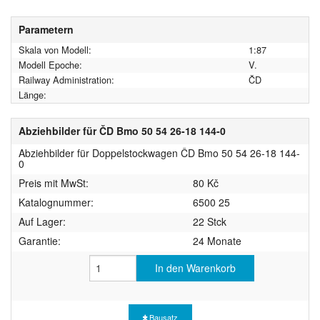
Parametern
Skala von Modell:
1:87
Modell Epoche:
V.
Railway Administration:
ČD
Länge:
Abziehbilder für ČD Bmo 50 54 26-18 144-0
Abziehbilder für Doppelstockwagen ČD Bmo 50 54 26-18 144-
0
Preis mit MwSt:
80 Kč
Katalognummer:
6500 25
Auf Lager:
22 Stck
Garantie:
24 Monate
In den Warenkorb
Bausatz