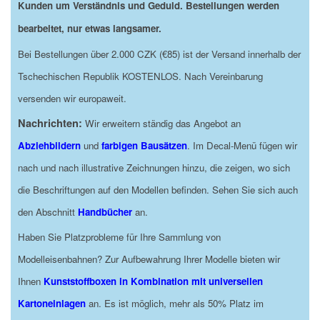
Kunden um Verständnis und Geduld. Bestellungen werden
bearbeitet, nur etwas langsamer.
Bei Bestellungen über 2.000 CZK (€85) ist der Versand innerhalb der
Tschechischen Republik KOSTENLOS. Nach Vereinbarung
versenden wir europaweit.
Nachrichten:
Wir erweitern ständig das Angebot an
Abziehbildern
und
farbigen Bausätzen
. Im Decal-Menü fügen wir
nach und nach illustrative Zeichnungen hinzu, die zeigen, wo sich
die Beschriftungen auf den Modellen befinden. Sehen Sie sich auch
den Abschnitt
Handbücher
an.
Haben Sie Platzprobleme für Ihre Sammlung von
Modelleisenbahnen? Zur Aufbewahrung Ihrer Modelle bieten wir
Ihnen
Kunststoffboxen in Kombination mit universellen
Kartoneinlagen
an. Es ist möglich, mehr als 50% Platz im