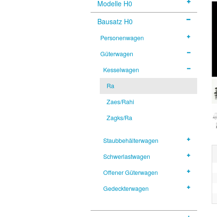
Modelle H0
Bausatz H0
Personenwagen
Güterwagen
Kesselwagen
Ra
Zaes/Rahi
Zagks/Ra
Staubbehälterwagen
Schwerlastwagen
Offener Güterwagen
Gedeckterwagen