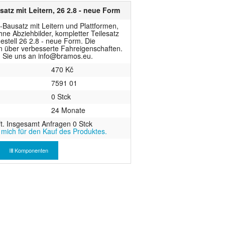
atz mit Leitern, 26 2.8 - neue Form
ausatz mit Leitern und Plattformen,
ohne Abziehbilder, kompletter Teilesatz
estell 26 2.8 - neue Form. Die
n über verbesserte Fahreigenschaften.
n Sie uns an info@bramos.eu.
470 Kč
7591 01
0 Stck
24 Monate
t. Insgesamt Anfragen 0 Stck
e mich für den Kauf des Produktes.
Komponenten