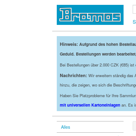
S
Hinweis:
Aufgrund des hohen Bestella
Geduld. Bestellungen werden bearbeitet
Bei Bestellungen über 2.000 CZK (€85) is
Nachrichten:
Wir erweitern ständig das
hinzu, die zeigen, wo sich die Beschriftu
Haben Sie Platzprobleme für Ihre Sammlun
mit universellen Kartoneinlagen
an. Es i
Alles