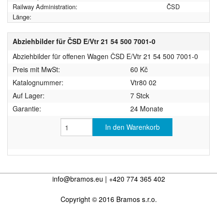
Railway Administration:
ČSD
Länge:
Abziehbilder für ČSD E/Vtr 21 54 500 7001-0
Abziehbilder für offenen Wagen ČSD E/Vtr 21 54 500 7001-0
Preis mit MwSt:
60 Kč
Katalognummer:
Vtr80 02
Auf Lager:
7 Stck
Garantie:
24 Monate
In den Warenkorb
info@bramos.eu | +420 774 365 402
Copyright © 2016 Bramos s.r.o.