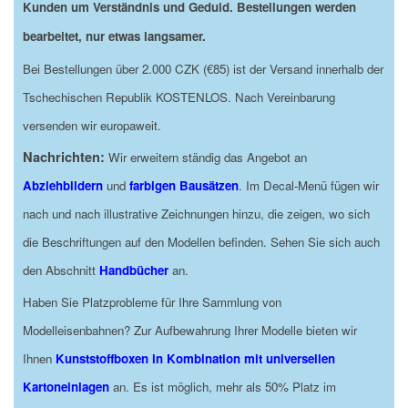
Kunden um Verständnis und Geduld. Bestellungen werden
bearbeitet, nur etwas langsamer.
Bei Bestellungen über 2.000 CZK (€85) ist der Versand innerhalb der
Tschechischen Republik KOSTENLOS. Nach Vereinbarung
versenden wir europaweit.
Nachrichten:
Wir erweitern ständig das Angebot an
Abziehbildern
und
farbigen Bausätzen
. Im Decal-Menü fügen wir
nach und nach illustrative Zeichnungen hinzu, die zeigen, wo sich
die Beschriftungen auf den Modellen befinden. Sehen Sie sich auch
den Abschnitt
Handbücher
an.
Haben Sie Platzprobleme für Ihre Sammlung von
Modelleisenbahnen? Zur Aufbewahrung Ihrer Modelle bieten wir
Ihnen
Kunststoffboxen in Kombination mit universellen
Kartoneinlagen
an. Es ist möglich, mehr als 50% Platz im