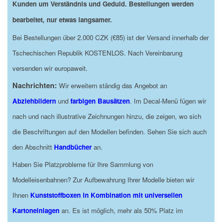
Kunden um Verständnis und Geduld. Bestellungen werden
bearbeitet, nur etwas langsamer.
Bei Bestellungen über 2.000 CZK (€85) ist der Versand innerhalb der
Tschechischen Republik KOSTENLOS. Nach Vereinbarung
versenden wir europaweit.
Nachrichten:
Wir erweitern ständig das Angebot an
Abziehbildern
und
farbigen Bausätzen
. Im Decal-Menü fügen wir
nach und nach illustrative Zeichnungen hinzu, die zeigen, wo sich
die Beschriftungen auf den Modellen befinden. Sehen Sie sich auch
den Abschnitt
Handbücher
an.
Haben Sie Platzprobleme für Ihre Sammlung von
Modelleisenbahnen? Zur Aufbewahrung Ihrer Modelle bieten wir
Ihnen
Kunststoffboxen in Kombination mit universellen
Kartoneinlagen
an. Es ist möglich, mehr als 50% Platz im