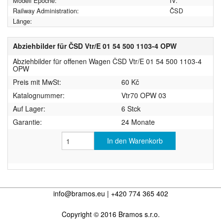
Modell Epoche:
IV.
Railway Administration:
ČSD
Länge:
Abziehbilder für ČSD Vtr/E 01 54 500 1103-4 OPW
Abziehbilder für offenen Wagen ČSD Vtr/E 01 54 500 1103-4
OPW
Preis mit MwSt:
60 Kč
Katalognummer:
Vtr70 OPW 03
Auf Lager:
6 Stck
Garantie:
24 Monate
In den Warenkorb
info@bramos.eu | +420 774 365 402
Copyright © 2016 Bramos s.r.o.