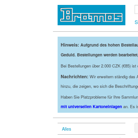
S
Hinweis:
Aufgrund des hohen Bestella
Geduld. Bestellungen werden bearbeitet
Bei Bestellungen über 2.000 CZK (€85) is
Nachrichten:
Wir erweitern ständig das
hinzu, die zeigen, wo sich die Beschriftu
Haben Sie Platzprobleme für Ihre Sammlun
mit universellen Kartoneinlagen
an. Es i
Alles