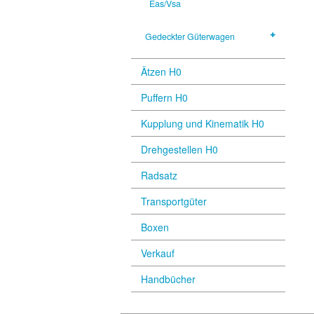
Eas/Vsa
Gedeckter Güterwagen
Ätzen H0
Puffern H0
Kupplung und Kinematik H0
Drehgestellen H0
Radsatz
Transportgüter
Boxen
Verkauf
Handbücher