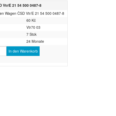
D Vtr/E 21 54 500 0487-8
enen Wagen ČSD Vtr/E 21 54 500 0487-8
60 Kč
Vtr70 03
7 Stck
24 Monate
In den Warenkorb