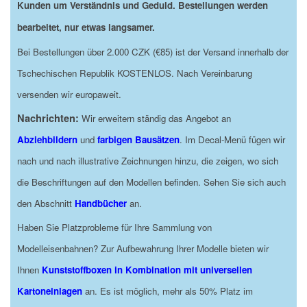
Kunden um Verständnis und Geduld. Bestellungen werden
bearbeitet, nur etwas langsamer.
Bei Bestellungen über 2.000 CZK (€85) ist der Versand innerhalb der
Tschechischen Republik KOSTENLOS. Nach Vereinbarung
versenden wir europaweit.
Nachrichten:
Wir erweitern ständig das Angebot an
Abziehbildern
und
farbigen Bausätzen
. Im Decal-Menü fügen wir
nach und nach illustrative Zeichnungen hinzu, die zeigen, wo sich
die Beschriftungen auf den Modellen befinden. Sehen Sie sich auch
den Abschnitt
Handbücher
an.
Haben Sie Platzprobleme für Ihre Sammlung von
Modelleisenbahnen? Zur Aufbewahrung Ihrer Modelle bieten wir
Ihnen
Kunststoffboxen in Kombination mit universellen
Kartoneinlagen
an. Es ist möglich, mehr als 50% Platz im