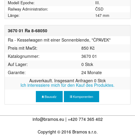
Modell Epoche:
III.
Railway Administration:
ČSD
Länge:
147 mm
3670 01 Ra 8-68050
Ra - Kesselwagen mit einer Sonnenblende, "ČPAVEK"
Preis mit MwSt:
850 Kč
Katalognummer:
3670 01
Auf Lager:
0 Stck
Garantie:
24 Monate
Ausverkauft. Insgesamt Anfragen 0 Stck
Ich interessiere mich für den Kauf des Produktes.
Bausatz
Komponenten
info@bramos.eu | +420 774 365 402
Copyright © 2016 Bramos s.r.o.